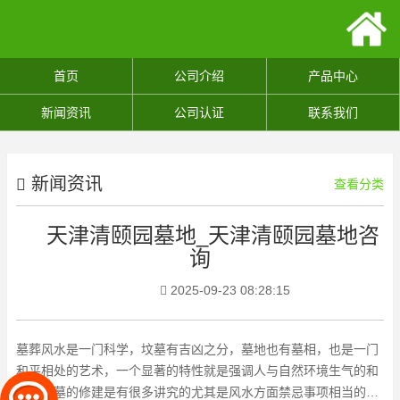
首页
公司介绍
产品中心
新闻资讯
公司认证
联系我们
新闻资讯
查看分类
天津清颐园墓地_天津清颐园墓地咨
询
2025-09-23 08:28:15
墓葬风水是一门科学，坟墓有吉凶之分，墓地也有墓相，也是一门
和平相处的艺术，一个显著的特性就是强调人与自然环境生气的和
谐。坟墓的修建是有很多讲究的尤其是风水方面禁忌事项相当的