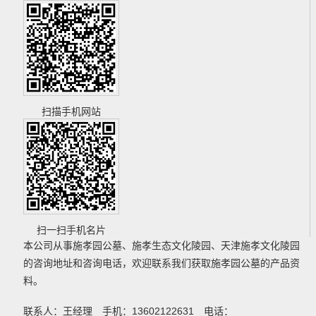
扫描手机网站
扫一扫手机名片
本公司从事
施孝园公墓
、
施孝生态文化陵园
、
天津施孝文化陵园
的咨询地址和咨询电话，欢迎联系我们获取
施孝园公墓
的产品资
料。
联系人：王经理 手机：13602122631 电话：