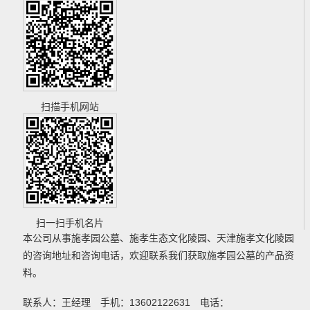
扫描手机网站
扫一扫手机名片
本公司从事
施孝园公墓
、
施孝生态文化陵园
、
天津施孝文化陵园
的咨询地址和咨询电话，欢迎联系我们获取
施孝园公墓
的产品资
料。
联系人：王经理 手机：13602122631 电话：