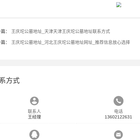
一篇：
王庆坨公墓地址_天津天津王庆坨公墓地址联系方式
一篇：
王庆坨公墓地址_河北王庆坨公墓地址网址_推荐信息放心选择
系方式
联系人
电话
王经理
13602122631