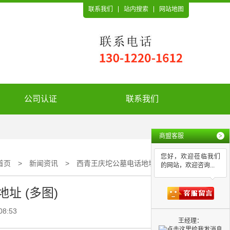
联系我们
站内搜索
网站地图
公司认证
联系我们
商盟客服
>
您好，欢迎莅临我们
首页
>
新闻资讯
>
西青王庆坨公墓电话地址 (多图)
的网站，欢迎咨询...
址 (多图)
08:53
王经理：