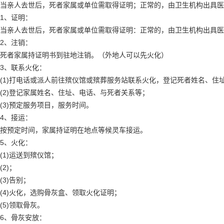
当亲人去世后，死者家属或单位需取得证明；正常的，由卫生机构出具医
1、证明：
当亲人去世后，死者家属或单位需取得证明：正常的，由卫生机构出具医
2、注销：
死者家属持证明书到驻地注销。（外地人可以先火化）
3、联系火化：
(1)打电话或派人前往殡仪馆或殡葬服务站联系火化，登记死者姓名、
(2)登记家属姓名、住址、电话、与死者关系等；
(3)预定服务项目，服务时间。
4、接运：
按预定时间，家属持证明在地点等候灵车接运。
5、火化：
(1)运送到殡仪馆；
(2)；
(3)告别；
(4)火化，选购骨灰盒、领取火化证明；
(5)领取骨灰。
6、骨灰安放：