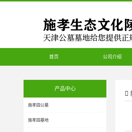
首页
公司介绍
产品中心
施孝园公墓
施孝园墓地