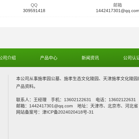
QQ
邮箱
309591418
1442417301@qq.co
公司介绍
产品中心
新闻资讯
公司认
本公司从事
施孝园公墓
、
施孝生态文化陵园
、
天津施孝文化陵园
产品资料。
联系人：王经理 手机：13602122631 电话：1360212263
邮箱：1442417301@qq.com 地址：天津市、北京市、河北省
网站备案号：津ICP备2024020418号-31